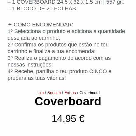
– 1 COVERBOARD 24.5 x 32 x 1.5 cm | 557 gr.;
– 1 BLOCO DE 20 FOLHAS
✦ COMO ENCOMENDAR:
1º Selecciona o produto e adiciona a quantidade
desejada ao carrinho;
2º Confirma os produtos que estão no teu
carrinho e finaliza a tua encomenda;
3º Realiza o pagamento de acordo com as
nossas instruções;
4º Recebe, partilha o teu produto CINCO e
prepara as tuas vitórias!
Loja
/
Squash
/
Extras
/ Coverboard
Coverboard
14,95
€