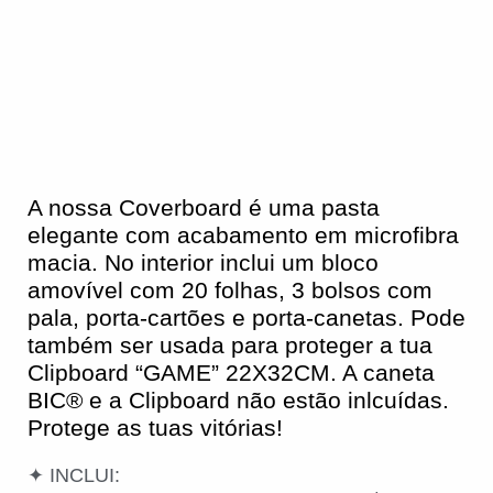
A nossa Coverboard é uma pasta
elegante com acabamento em microfibra
macia. No interior inclui um bloco
amovível com 20 folhas, 3 bolsos com
pala, porta-cartões e porta-canetas. Pode
também ser usada para proteger a tua
Clipboard “GAME” 22X32CM. A caneta
BIC®️ e a Clipboard não estão inlcuídas.
Protege as tuas vitórias!
✦ INCLUI: