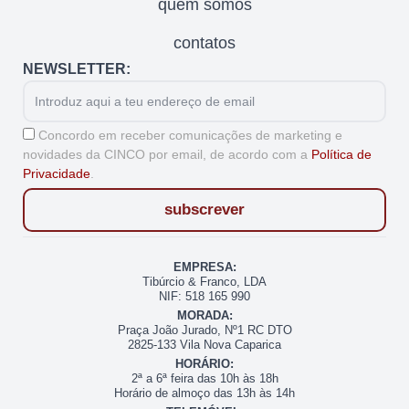
quem somos
contatos
NEWSLETTER:
Email
Aceitação
Concordo em receber comunicações de marketing e
novidades da CINCO por email, de acordo com a
Política de
Privacidade
.
subscrever
EMPRESA:
Tibúrcio & Franco, LDA
NIF: 518 165 990
MORADA:
Praça João Jurado, Nº1 RC DTO
2825-133 Vila Nova Caparica
HORÁRIO:
2ª a 6ª feira das 10h às 18h
Horário de almoço das 13h às 14h