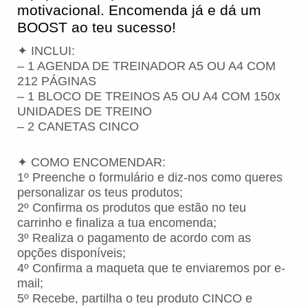
motivacional. Encomenda já e dá um
BOOST ao teu sucesso!
✦ INCLUI:
– 1 AGENDA DE TREINADOR A5 OU A4 COM
212 PÁGINAS
– 1 BLOCO DE TREINOS A5 OU A4 COM 150x
UNIDADES DE TREINO
– 2 CANETAS CINCO
✦ COMO ENCOMENDAR:
1º Preenche o formulário e diz-nos como queres
personalizar os teus produtos;
2º Confirma os produtos que estão no teu
carrinho e finaliza a tua encomenda;
3º Realiza o pagamento de acordo com as
opções disponíveis;
4º Confirma a maqueta que te enviaremos por e-
mail;
5º Recebe, partilha o teu produto CINCO e