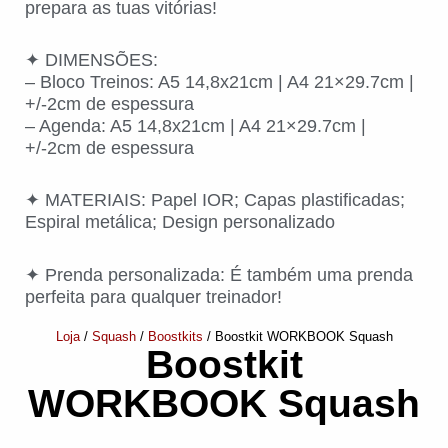
prepara as tuas vitórias!
✦ DIMENSÕES:
– Bloco Treinos: A5 14,8x21cm | A4 21×29.7cm |
+/-2cm de espessura
– Agenda: A5 14,8x21cm | A4 21×29.7cm |
+/-2cm de espessura
✦ MATERIAIS: Papel IOR; Capas plastificadas;
Espiral metálica; Design personalizado
✦ Prenda personalizada: É também uma prenda
perfeita para qualquer treinador!
Loja
/
Squash
/
Boostkits
/ Boostkit WORKBOOK Squash
Boostkit
WORKBOOK Squash