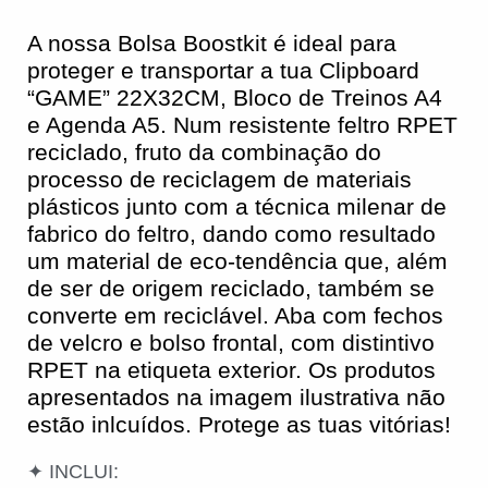
A nossa Bolsa Boostkit é ideal para
proteger e transportar a tua Clipboard
“GAME” 22X32CM, Bloco de Treinos A4
e Agenda A5. Num resistente feltro RPET
reciclado, fruto da combinação do
processo de reciclagem de materiais
plásticos junto com a técnica milenar de
fabrico do feltro, dando como resultado
um material de eco-tendência que, além
de ser de origem reciclado, também se
converte em reciclável. Aba com fechos
de velcro e bolso frontal, com distintivo
RPET na etiqueta exterior. Os produtos
apresentados na imagem ilustrativa não
estão inlcuídos. Protege as tuas vitórias!
✦ INCLUI: