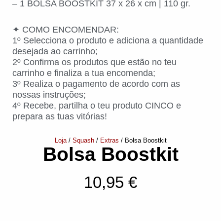
– 1 BOLSA BOOSTKIT 37 x 26 x cm | 110 gr.
✦ COMO ENCOMENDAR:
1º Selecciona o produto e adiciona a quantidade
desejada ao carrinho;
2º Confirma os produtos que estão no teu
carrinho e finaliza a tua encomenda;
3º Realiza o pagamento de acordo com as
nossas instruções;
4º Recebe, partilha o teu produto CINCO e
prepara as tuas vitórias!
Loja
/
Squash
/
Extras
/ Bolsa Boostkit
Bolsa Boostkit
10,95
€