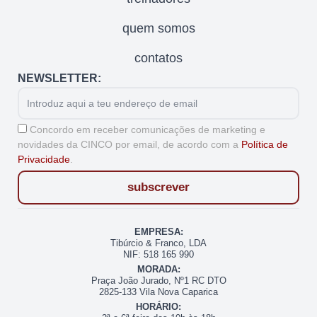
quem somos
contatos
NEWSLETTER:
Email
Aceitação
Concordo em receber comunicações de marketing e
novidades da CINCO por email, de acordo com a
Política de
Privacidade
.
subscrever
EMPRESA:
Tibúrcio & Franco, LDA
NIF: 518 165 990
MORADA:
Praça João Jurado, Nº1 RC DTO
2825-133 Vila Nova Caparica
HORÁRIO: