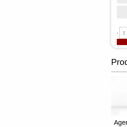
-
Pro
Age