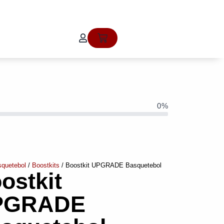
Cart
0%
quetebol
/
Boostkits
/ Boostkit UPGRADE Basquetebol
ostkit
PGRADE