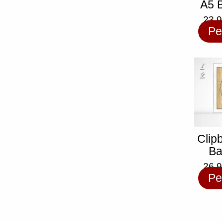
A5 
23,
Pe
Clip
Ba
26,
Pe