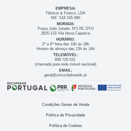
EMPRESA:
Tibúrcio & Franco, LDA
NIF: 518 165 990
MORADA:
Praça João Jurado, Nº1 RC DTO
2825-133 Vila Nova Caparica
HORÁRIO:
2ª a 6ª feira das 10h às 18h
Horário de almoço das 13h às 14h
TELEMÓVEL:
938 720 031
(chamada para rede móvel nacional)
EMAIL:
geral@cincoclipboards.pt
Condições Gerais de Venda
Política de Privacidade
Política de Cookies