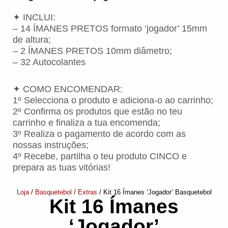
✦ INCLUI:
– 14 ÍMANES PRETOS formato ‘jogador’ 15mm
de altura;
– 2 ÍMANES PRETOS 10mm diâmetro;
– 32 Autocolantes
✦ COMO ENCOMENDAR:
1º Selecciona o produto e adiciona-o ao carrinho;
2º Confirma os produtos que estão no teu
carrinho e finaliza a tua encomenda;
3º Realiza o pagamento de acordo com as
nossas instruções;
4º Recebe, partilha o teu produto CINCO e
prepara as tuas vitórias!
Loja
/
Basquetebol
/
Extras
/ Kit 16 Ímanes ‘Jogador’ Basquetebol
Kit 16 Ímanes
‘Jogador’