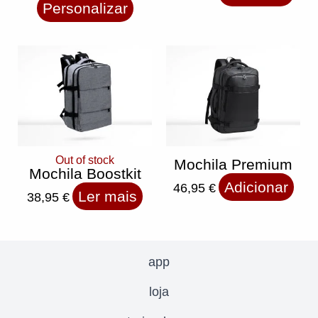
Personalizar
Out of stock
Mochila Premium
Mochila Boostkit
Adicionar
46,95
€
Ler mais
38,95
€
app
loja