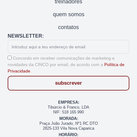
treinadores
quem somos
contatos
NEWSLETTER:
Email
Aceitação
Concordo em receber comunicações de marketing e
novidades da CINCO por email, de acordo com a
Política de
Privacidade
.
subscrever
EMPRESA:
Tibúrcio & Franco, LDA
NIF: 518 165 990
MORADA:
Praça João Jurado, Nº1 RC DTO
2825-133 Vila Nova Caparica
HORÁRIO: