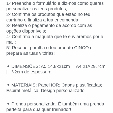
1º Preenche o formulário e diz-nos como queres
personalizar os teus produtos;
2º Confirma os produtos que estão no teu
carrinho e finaliza a tua encomenda;
3º Realiza o pagamento de acordo com as
opções disponíveis;
4º Confirma a maqueta que te enviaremos por e-
mail;
5º Recebe, partilha o teu produto CINCO e
prepara as tuas vitórias!
✦ DIMENSÕES: A5 14,8x21cm | A4 21×29.7cm
| +/-2cm de espessura
✦ MATERIAIS: Papel IOR; Capas plastificadas;
Espiral metálica; Design personalizado
✦ Prenda personalizada: É também uma prenda
perfeita para qualquer treinador!