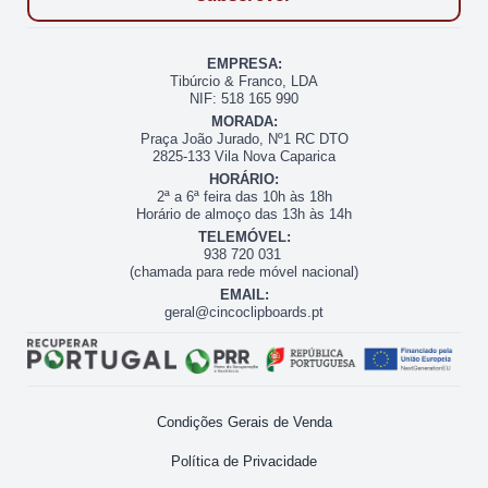
EMPRESA:
Tibúrcio & Franco, LDA
NIF: 518 165 990
MORADA:
Praça João Jurado, Nº1 RC DTO
2825-133 Vila Nova Caparica
HORÁRIO:
2ª a 6ª feira das 10h às 18h
Horário de almoço das 13h às 14h
TELEMÓVEL:
938 720 031
(chamada para rede móvel nacional)
EMAIL:
geral@cincoclipboards.pt
Condições Gerais de Venda
Política de Privacidade