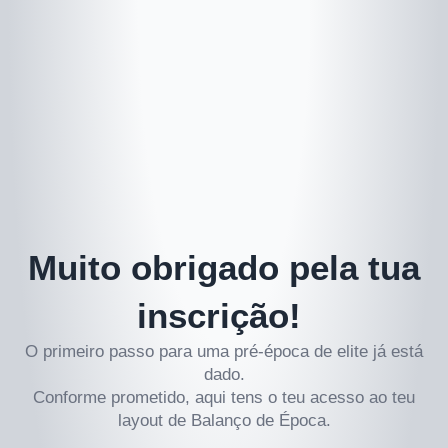
Skip
to
content
Muito obrigado pela tua
inscrição!
O primeiro passo para uma pré-época de elite já está
dado.
Conforme prometido, aqui tens o teu acesso ao teu
layout de Balanço de Época.