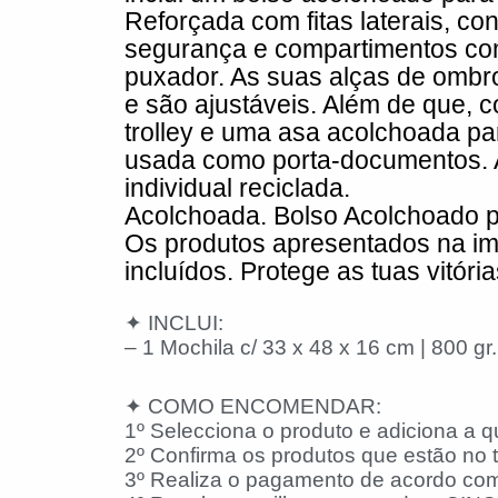
Reforçada com fitas laterais, co
segurança e compartimentos com
puxador. As suas alças de ombr
e são ajustáveis. Além de que, c
trolley e uma asa acolchoada p
usada como porta-documentos. 
individual reciclada.
Acolchoada. Bolso Acolchoado pa
Os produtos apresentados na im
incluídos. Protege as tuas vitória
✦ INCLUI:
– 1 Mochila c/ 33 x 48 x 16 cm | 800 gr.
✦ COMO ENCOMENDAR:
1º Selecciona o produto e adiciona a q
2º Confirma os produtos que estão no t
3º Realiza o pagamento de acordo com