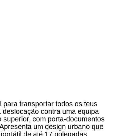
 para transportar todos os teus
a deslocação contra uma equipa
e superior, com porta-documentos
 Apresenta um design urbano que
portátil de até 17 polegadas.