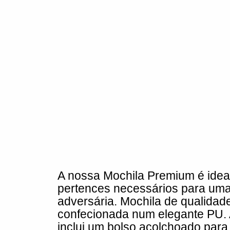
A nossa Mochila Premium é ideal
pertences necessários para um
adversária. Mochila de qualidad
confecionada num elegante PU.
inclui um bolso acolchoado para 