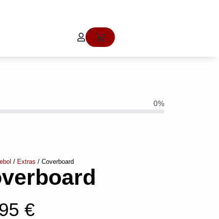
Cart
0%
ebol
/
Extras
/ Coverboard
verboard
,95
€