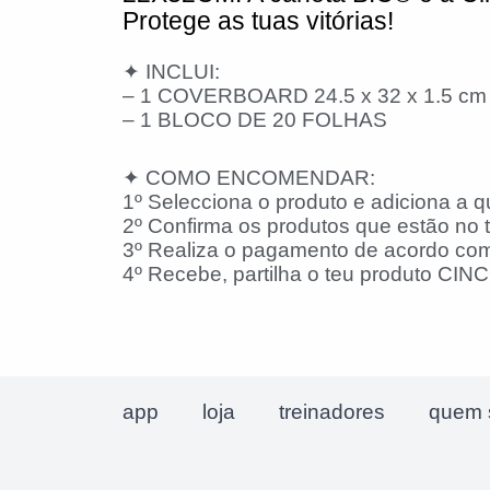
Protege as tuas vitórias!
✦ INCLUI:
– 1 COVERBOARD 24.5 x 32 x 1.5 cm |
– 1 BLOCO DE 20 FOLHAS
✦ COMO ENCOMENDAR:
1º Selecciona o produto e adiciona a q
2º Confirma os produtos que estão no t
3º Realiza o pagamento de acordo com
4º Recebe, partilha o teu produto CINCO
app
loja
treinadores
quem 