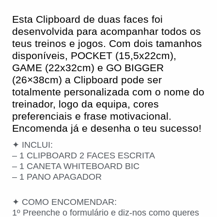
Esta Clipboard de duas faces foi
desenvolvida para acompanhar todos os
teus treinos e jogos. Com dois tamanhos
disponíveis, POCKET (15,5x22cm),
GAME (22x32cm) e GO BIGGER
(26×38cm) a Clipboard pode ser
totalmente personalizada com o nome do
treinador, logo da equipa, cores
preferenciais e frase motivacional.
Encomenda já e desenha o teu sucesso!
✦ INCLUI:
– 1 CLIPBOARD 2 FACES ESCRITA
– 1 CANETA WHITEBOARD BIC
– 1 PANO APAGADOR
✦ COMO ENCOMENDAR:
1º Preenche o formulário e diz-nos como queres