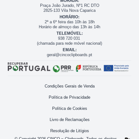
MORADA:
Praça João Jurado, Nº1 RC DTO
2825-133 Vila Nova Caparica
HORÁRIO:
2ª a 6ª feira das 10h às 18h
Horário de almoço das 13h às 14h
TELEMÓVEL:
938 720 031
(chamada para rede móvel nacional)
EMAIL:
geral@cincoclipboards.pt
Condições Gerais de Venda
Política de Privacidade
Política de Cookies
Livro de Reclamações
Resolução de Litígios
© Copyright 2026 CINCO ~ Clipboards. Todos os direitos