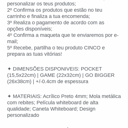
personalizar os teus produtos;
2º Confirma os produtos que estão no teu
carrinho e finaliza a tua encomenda;
3º Realiza o pagamento de acordo com as
opções disponíveis;
4º Confirma a maqueta que te enviaremos por e-
mail;
5º Recebe, partilha o teu produto CINCO e
prepara as tuas vitórias!
✦ DIMENSÕES DISPONIVEIS: POCKET
(15,5x22cm) | GAME (22x32cm) | GO BIGGER
(26x38cm) | +/-0.4cm de espessura
✦ MATERIAIS: Acrílico Preto 4mm; Mola metálica
com rebites; Película whiteboard de alta
qualidade; Caneta Whiteboard; Design
personalizado