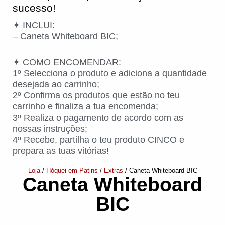
sucesso!
✦ INCLUI:
– Caneta Whiteboard BIC;
✦ COMO ENCOMENDAR:
1º Selecciona o produto e adiciona a quantidade
desejada ao carrinho;
2º Confirma os produtos que estão no teu
carrinho e finaliza a tua encomenda;
3º Realiza o pagamento de acordo com as
nossas instruções;
4º Recebe, partilha o teu produto CINCO e
prepara as tuas vitórias!
Loja
/
Hóquei em Patins
/
Extras
/ Caneta Whiteboard BIC
Caneta Whiteboard
BIC