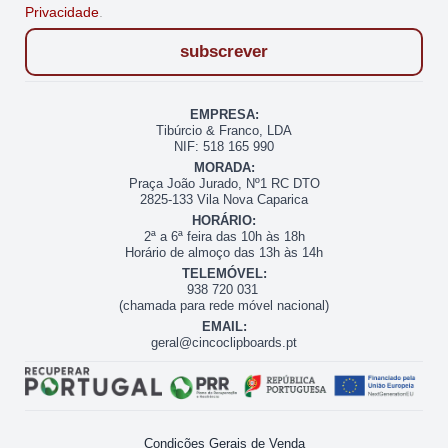
Privacidade
.
subscrever
EMPRESA:
Tibúrcio & Franco, LDA
NIF: 518 165 990
MORADA:
Praça João Jurado, Nº1 RC DTO
2825-133 Vila Nova Caparica
HORÁRIO:
2ª a 6ª feira das 10h às 18h
Horário de almoço das 13h às 14h
TELEMÓVEL:
938 720 031
(chamada para rede móvel nacional)
EMAIL:
geral@cincoclipboards.pt
Condições Gerais de Venda