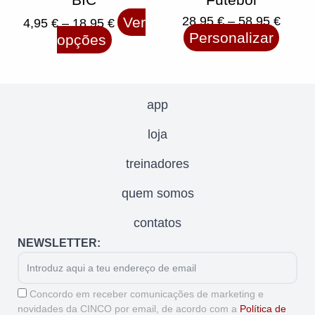
Ver
28,95
€
–
58,95
€
4,95
€
–
18,95
€
Personalizar
opções
app
loja
treinadores
quem somos
contatos
NEWSLETTER:
Email
Aceitação
Concordo em receber comunicações de marketing e
novidades da CINCO por email, de acordo com a
Política de