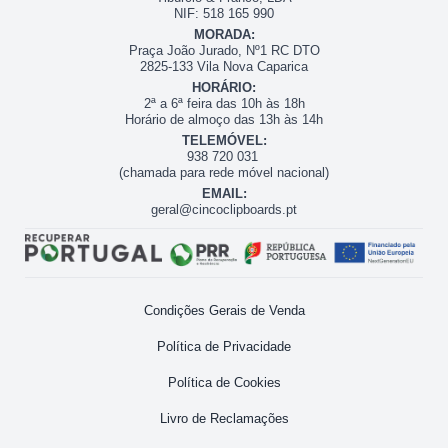
NIF: 518 165 990
MORADA:
Praça João Jurado, Nº1 RC DTO
2825-133 Vila Nova Caparica
HORÁRIO:
2ª a 6ª feira das 10h às 18h
Horário de almoço das 13h às 14h
TELEMÓVEL:
938 720 031
(chamada para rede móvel nacional)
EMAIL:
geral@cincoclipboards.pt
Condições Gerais de Venda
Política de Privacidade
Política de Cookies
Livro de Reclamações