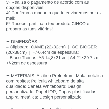
3º Realiza o pagamento de acordo com as
opções disponíveis;
4º Confirma a maqueta que te enviaremos por e-
mail;
5º Recebe, partilha o teu produto CINCO e
prepara as tuas vitórias!
✦ DIMENSÕES:
– Clipboard: GAME (22x32cm) | GO BIGGER
(26x38cm) | +/-0.4cm de espessura;
– Bloco Treinos: A5 14,8x21cm | A4 21×29.7cm |
+/-2cm de espessura
✦ MATERIAIS: Acrílico Preto 4mm; Mola metálica
com rebites; Película whiteboard de alta
qualidade; Caneta Whiteboard; Design
personalizado, Papel IOR; Capas plastificadas;
Espiral metálica; Design personalizado