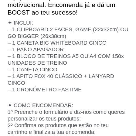
motivacional. Encomenda já e dá um
BOOST ao teu sucesso!
✦ INCLUI:
– 1 CLIPBOARD 2 FACES, GAME (22x32cm) OU
GO BIGGER (26x38cm)
– 1 CANETA BIC WHITEBOARD CINCO
– 1 PANO APAGADOR
– 1 BLOCO DE TREINOS A5 OU A4 COM 150x
UNIDADES DE TREINO
– 1 CANETA CINCO
– 1 APITO FOX 40 CLÁSSICO + LANYARD
CINCO
– 1 CRONÓMETRO FASTIME
✦ COMO ENCOMENDAR:
1º Preenche o formulário e diz-nos como queres
personalizar os teus produtos;
2º Confirma os produtos que estão no teu
carrinho e finaliza a tua encomenda;