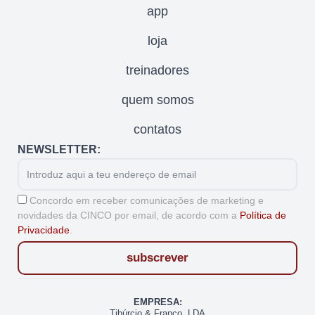
app
loja
treinadores
quem somos
contatos
NEWSLETTER:
Email
Aceitação
Concordo em receber comunicações de marketing e
novidades da CINCO por email, de acordo com a
Política de
Privacidade
.
subscrever
EMPRESA:
Tibúrcio & Franco, LDA