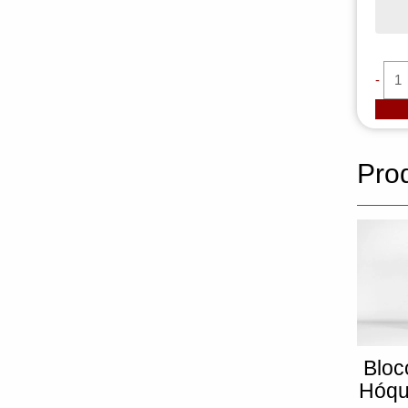
-
Pro
Bloc
Hóqu