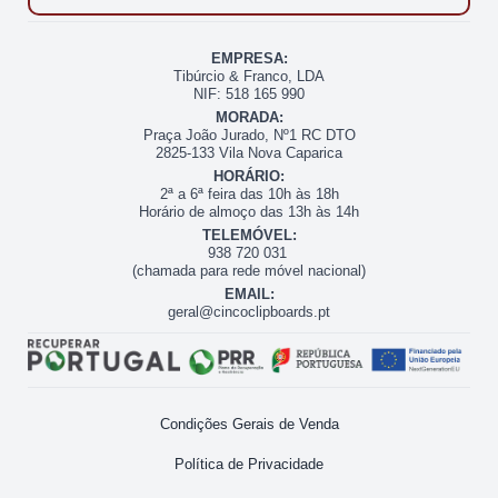
EMPRESA:
Tibúrcio & Franco, LDA
NIF: 518 165 990
MORADA:
Praça João Jurado, Nº1 RC DTO
2825-133 Vila Nova Caparica
HORÁRIO:
2ª a 6ª feira das 10h às 18h
Horário de almoço das 13h às 14h
TELEMÓVEL:
938 720 031
(chamada para rede móvel nacional)
EMAIL:
geral@cincoclipboards.pt
Condições Gerais de Venda
Política de Privacidade