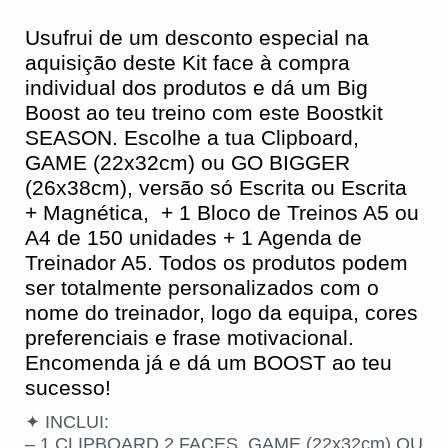
Usufrui de um desconto especial na
aquisição deste Kit face à compra
individual dos produtos e dá um Big
Boost ao teu treino com este Boostkit
SEASON. Escolhe a tua Clipboard,
GAME (22x32cm) ou GO BIGGER
(26x38cm), versão só Escrita ou Escrita
+ Magnética, + 1 Bloco de Treinos A5 ou
A4 de 150 unidades + 1 Agenda de
Treinador A5. Todos os produtos podem
ser totalmente personalizados com o
nome do treinador, logo da equipa, cores
preferenciais e frase motivacional.
Encomenda já e dá um BOOST ao teu
sucesso!
✦ INCLUI:
– 1 CLIPBOARD 2 FACES, GAME (22x32cm) OU