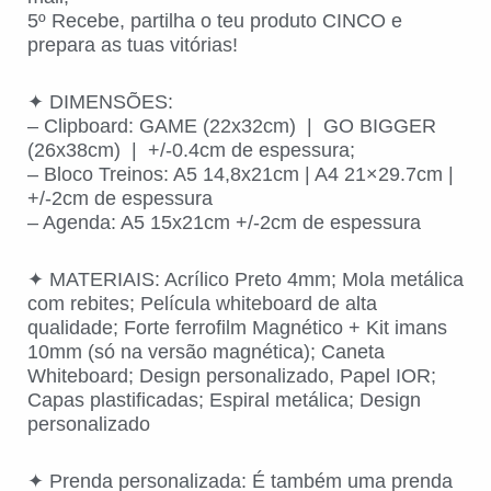
5º Recebe, partilha o teu produto CINCO e
prepara as tuas vitórias!
✦ DIMENSÕES:
– Clipboard: GAME (22x32cm) | GO BIGGER
(26x38cm) | +/-0.4cm de espessura;
– Bloco Treinos: A5 14,8x21cm | A4 21×29.7cm |
+/-2cm de espessura
– Agenda: A5 15x21cm +/-2cm de espessura
✦ MATERIAIS: Acrílico Preto 4mm; Mola metálica
com rebites; Película whiteboard de alta
qualidade; Forte ferrofilm Magnético + Kit imans
10mm (só na versão magnética); Caneta
Whiteboard; Design personalizado, Papel IOR;
Capas plastificadas; Espiral metálica; Design
personalizado
✦ Prenda personalizada: É também uma prenda