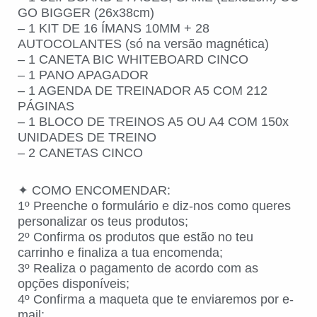
GO BIGGER (26x38cm)
– 1 KIT DE 16 ÍMANS 10MM + 28
AUTOCOLANTES (só na versão magnética)
– 1 CANETA BIC WHITEBOARD CINCO
– 1 PANO APAGADOR
– 1 AGENDA DE TREINADOR A5 COM 212
PÁGINAS
– 1 BLOCO DE TREINOS A5 OU A4 COM 150x
UNIDADES DE TREINO
– 2 CANETAS CINCO
✦ COMO ENCOMENDAR:
1º Preenche o formulário e diz-nos como queres
personalizar os teus produtos;
2º Confirma os produtos que estão no teu
carrinho e finaliza a tua encomenda;
3º Realiza o pagamento de acordo com as
opções disponíveis;
4º Confirma a maqueta que te enviaremos por e-
mail;