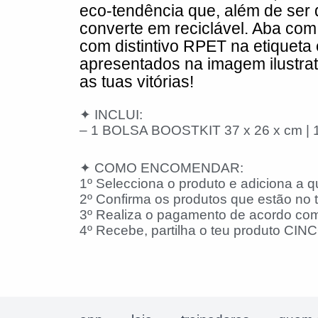
eco-tendência que, além de ser 
converte em reciclável. Aba com 
com distintivo RPET na etiqueta 
apresentados na imagem ilustrat
as tuas vitórias!
✦ INCLUI:
– 1 BOLSA BOOSTKIT 37 x 26 x cm | 1
✦ COMO ENCOMENDAR:
1º Selecciona o produto e adiciona a q
2º Confirma os produtos que estão no t
3º Realiza o pagamento de acordo com
4º Recebe, partilha o teu produto CINCO