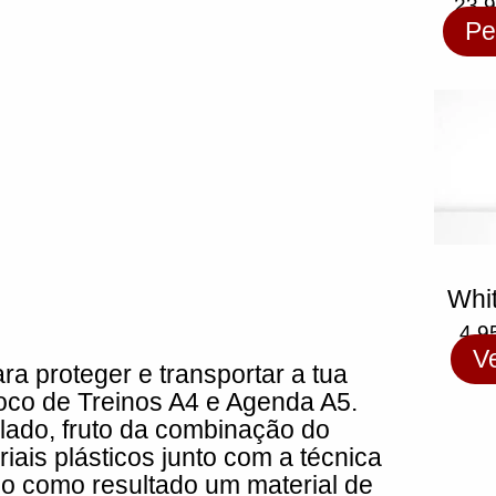
23,
Pe
Whi
4,9
V
ra proteger e transportar a tua
co de Treinos A4 e Agenda A5.
clado, fruto da combinação do
ais plásticos junto com a técnica
ndo como resultado um material de