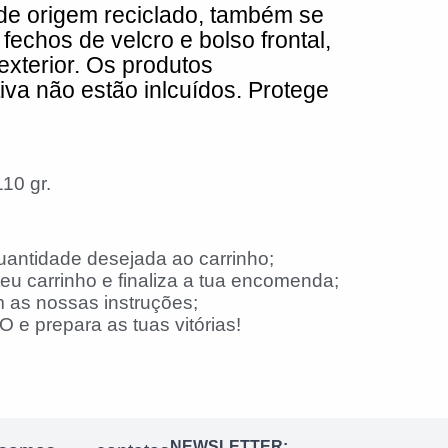
de origem reciclado, também se
fechos de velcro e bolso frontal,
exterior. Os produtos
iva não estão inlcuídos. Protege
10 gr.
uantidade desejada ao carrinho;
eu carrinho e finaliza a tua encomenda;
 as nossas instruções;
 e prepara as tuas vitórias!
NEWSLETTER: