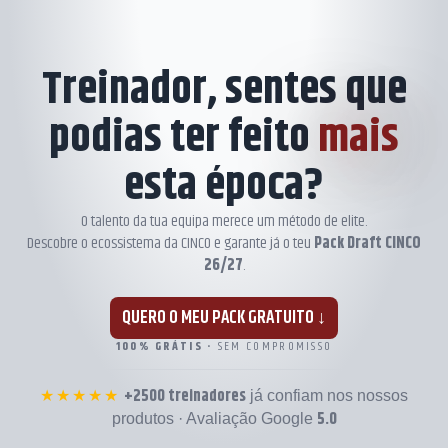
Skip
to
content
Treinador, sentes que
podias ter feito
mais
esta época?
O talento da tua equipa merece um método de elite.
Descobre o ecossistema da CINCO e garante já o teu
Pack Draft CINCO
26/27
.
QUERO O MEU PACK GRATUITO ↓
100% GRÁTIS
• SEM COMPROMISSO
+2500 treinadores
★★★★★
já confiam nos nossos
5.0
produtos · Avaliação Google