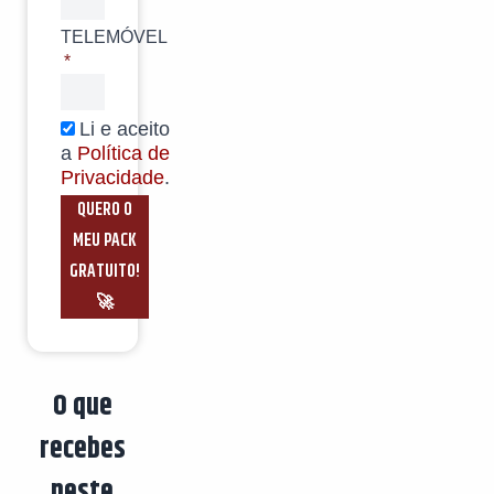
TELEMÓVEL
Li e aceito
a
Política de
Privacidade
.
QUERO O
MEU PACK
GRATUITO!
🚀
O que
recebes
neste