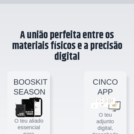
A união perfeita entre os
materiais físicos e a precisão
digital
BOOSKIT
CINCO
SEASON
APP
O teu
O teu aliado
adjunto
essencial
digital,
para