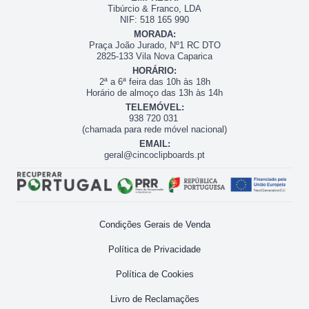
Tibúrcio & Franco, LDA
NIF: 518 165 990
MORADA:
Praça João Jurado, Nº1 RC DTO
2825-133 Vila Nova Caparica
HORÁRIO:
2ª a 6ª feira das 10h às 18h
Horário de almoço das 13h às 14h
TELEMÓVEL:
938 720 031
(chamada para rede móvel nacional)
EMAIL:
geral@cincoclipboards.pt
Condições Gerais de Venda
Política de Privacidade
Política de Cookies
Livro de Reclamações